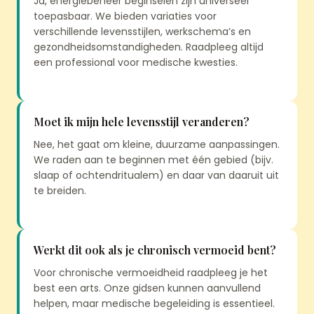
Ja, energiebeheer beginselen zijn universeel
toepasbaar. We bieden variaties voor
verschillende levensstijlen, werkschema’s en
gezondheidsomstandigheden. Raadpleeg altijd
een professional voor medische kwesties.
Moet ik mijn hele levensstijl veranderen?
Nee, het gaat om kleine, duurzame aanpassingen.
We raden aan te beginnen met één gebied (bijv.
slaap of ochtendritualem) en daar van daaruit uit
te breiden.
Werkt dit ook als je chronisch vermoeid bent?
Voor chronische vermoeidheid raadpleeg je het
best een arts. Onze gidsen kunnen aanvullend
helpen, maar medische begeleiding is essentieel.