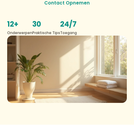
Contact Opnemen
12+
30
24/7
Onderwerpen
Praktische Tips
Toegang